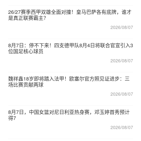
26/27赛季西甲双雄全面对撞！皇马巴萨各有底牌，谁才
是真正联赛霸主？
2026/08/07
8月7日：停不下来！四支德甲队8月4日将联合官宣引入3
位国足核心球员
2026/08/07
魏祥鑫18岁即将踏入法甲！欧塞尔官方照见证进步：三
场比赛贡献两球
2026/08/07
8月7日，中国女篮对尼日利亚热身赛，邓玉婷首秀预计
得7
2026/08/07