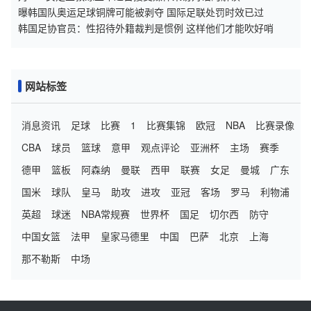
曝韩国队奥运足球铜牌可能被剥夺 国际足联处罚时效已过
韩国足协官员：性招待外籍裁判是惯例 这样他们才能吹好哨
网站标签
消息资讯
足球
比赛
1
比赛集锦
欧冠
NBA
比赛录像
CBA
球员
篮球
意甲
观点评论
亚洲杯
主场
赛季
德甲
篮板
阿森纳
曼联
西甲
联赛
女足
曼城
广东
国米
球队
皇马
助攻
进攻
亚冠
客场
罗马
利物浦
英超
球迷
NBA常规赛
世界杯
国足
切尔西
防守
中国女篮
法甲
皇家马德里
中国
巴萨
北京
上海
那不勒斯
中场