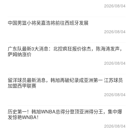
2026/08/04
中国男篮小将吴嘉浩将前往西班牙发展
2026/08/04
广东队最新3大消息：北控疯狂报价徐杰，陈海涛发声，
萨姆纳涨价
2026/08/04
留洋球员最新消息，韩旭再破纪录成亚洲第一 江苏球员
加盟西甲联赛
2026/08/04
历史第一！韩旭WNBA总得分登顶亚洲得分王，集中爆
发惊艳WNBA！
2026/08/04