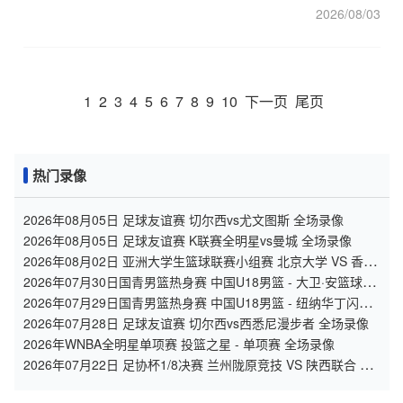
2026/08/03
1
2
3
4
5
6
7
8
9
10
下一页
尾页
热门录像
2026年08月05日 足球友谊赛 切尔西vs尤文图斯 全场录像
2026年08月05日 足球友谊赛 K联赛全明星vs曼城 全场录像
2026年08月02日 亚洲大学生篮球联赛小组赛 北京大学 VS 香港
中文大学 全场录像
2026年07月30日国青男篮热身赛 中国U18男篮 - 大卫·安篮球学
院 全场录像
2026年07月29日国青男篮热身赛 中国U18男篮 - 纽纳华丁闪电
队 全场录像
2026年07月28日 足球友谊赛 切尔西vs西悉尼漫步者 全场录像
2026年WNBA全明星单项赛 投篮之星 - 单项赛 全场录像
2026年07月22日 足协杯1/8决赛 兰州陇原竞技 VS 陕西联合 全
场录像