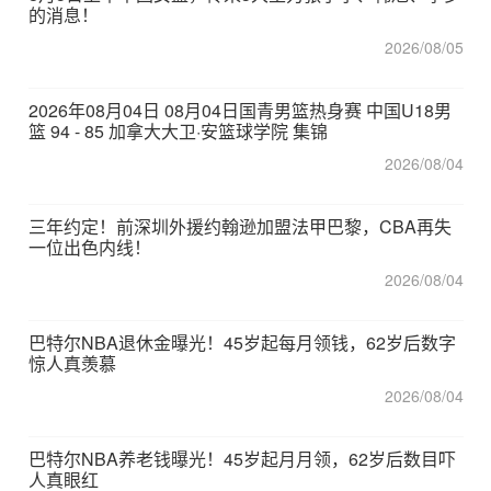
的消息！
2026/08/05
2026年08月04日 08月04日国青男篮热身赛 中国U18男
篮 94 - 85 加拿大大卫·安篮球学院 集锦
2026/08/04
三年约定！前深圳外援约翰逊加盟法甲巴黎，CBA再失
一位出色内线！
2026/08/04
巴特尔NBA退休金曝光！45岁起每月领钱，62岁后数字
惊人真羡慕
2026/08/04
巴特尔NBA养老钱曝光！45岁起月月领，62岁后数目吓
人真眼红