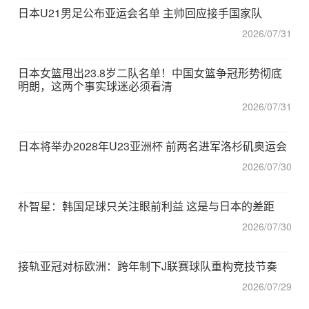
日本U21男足公布亚运会名单 主帅回应接手国家队
2026/07/31
日本女篮甩出23.8岁二队名单！中国女篮争冠形势彻底
明朗，这两个事实球迷必须看清
2026/07/31
日本将举办2028年U23亚洲杯 前两名进军洛杉矶奥运会
2026/07/30
朴智星：韩国足球只关注眼前利益 这是与日本的差距
2026/07/30
接轨亚冠对标欧洲：跨年制下J联赛球队重构竞技节奏
2026/07/29