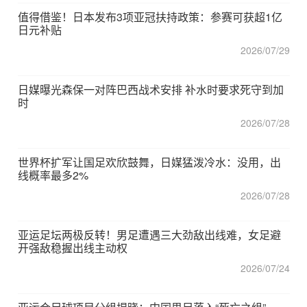
值得借鉴！日本发布3项亚冠扶持政策：参赛可获超1亿
日元补贴
2026/07/29
日媒曝光森保一对阵巴西战术安排 补水时要求死守到加
时
2026/07/28
世界杯扩军让国足欢欣鼓舞，日媒猛泼冷水：没用，出
线概率最多2%
2026/07/28
亚运足坛两极反转！男足遭遇三大劲敌出线难，女足避
开强敌稳握出线主动权
2026/07/24