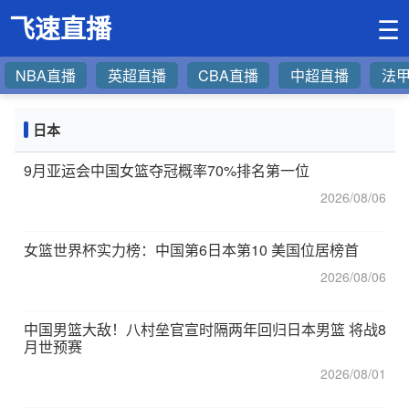
飞速直播
☰
NBA直播
英超直播
CBA直播
中超直播
法
日本
9月亚运会中国女篮夺冠概率70%排名第一位
2026/08/06
女篮世界杯实力榜：中国第6日本第10 美国位居榜首
2026/08/06
中国男篮大敌！八村垒官宣时隔两年回归日本男篮 将战8
月世预赛
2026/08/01