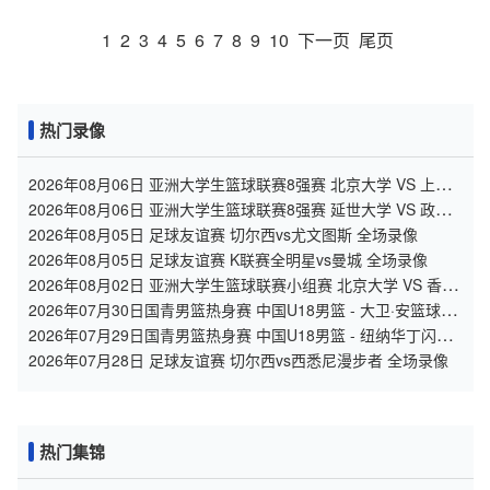
1
2
3
4
5
6
7
8
9
10
下一页
尾页
热门录像
2026年08月06日 亚洲大学生篮球联赛8强赛 北京大学 VS 上海
交通大学 全场录像
2026年08月06日 亚洲大学生篮球联赛8强赛 延世大学 VS 政治
大学 全场录像
2026年08月05日 足球友谊赛 切尔西vs尤文图斯 全场录像
2026年08月05日 足球友谊赛 K联赛全明星vs曼城 全场录像
2026年08月02日 亚洲大学生篮球联赛小组赛 北京大学 VS 香港
中文大学 全场录像
2026年07月30日国青男篮热身赛 中国U18男篮 - 大卫·安篮球学
院 全场录像
2026年07月29日国青男篮热身赛 中国U18男篮 - 纽纳华丁闪电
队 全场录像
2026年07月28日 足球友谊赛 切尔西vs西悉尼漫步者 全场录像
热门集锦