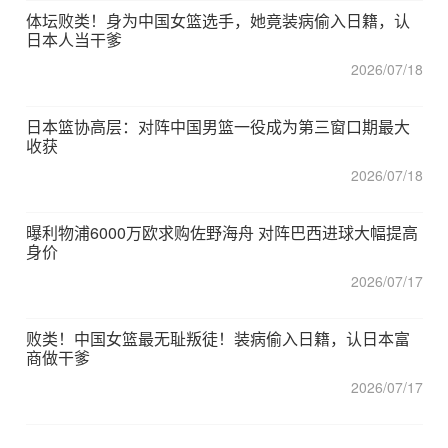
体坛败类！身为中国女篮选手，她竟装病偷入日籍，认
日本人当干爹
2026/07/18
日本篮协高层：对阵中国男篮一役成为第三窗口期最大
收获
2026/07/18
曝利物浦6000万欧求购佐野海舟 对阵巴西进球大幅提高
身价
2026/07/17
败类！中国女篮最无耻叛徒！装病偷入日籍，认日本富
商做干爹
2026/07/17