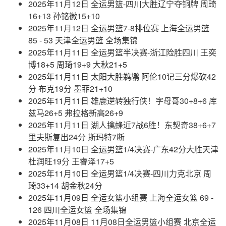
2025年11月12日 全运男篮-四川大胜辽宁夺铜牌 周琦
16+13 孙铭徽15+10
2025年11月12日 全运男篮7-8排位赛 上海全运男篮
85 - 53 天津全运男篮 全场集锦
2025年11月11日 全运男篮半决赛-浙江险胜四川 王奕
博18+5 周琦19+9 大秋21+5
2025年11月11日 太阳大胜鹈鹕 阿伦10记三分爆砍42
分 布克19分 墨菲21+10
2025年11月11日 雄鹿逆转独行侠！字母哥30+8+6 库
兹马26+5 弗拉格新高26+9
2025年11月11日 湖人擒蜂近7战6胜！东契奇38+6+7
里夫斯复出24分 斯玛特7断
2025年11月10日 全运男篮1/4决赛-广东42分大胜天津
杜润旺19分 王睿泽17+5
2025年11月10日 全运男篮1/4决赛-四川力克北京 周
琦33+14 胡金秋24分
2025年11月09日 全运女篮小组赛 上海全运女篮 69 -
126 四川全运女篮 全场集锦
2025年11月08日 11月08日全运男篮小组赛 北京全运