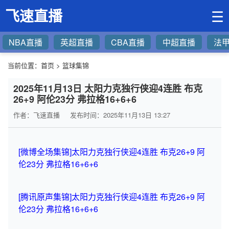
飞速直播
☰
NBA直播
英超直播
CBA直播
中超直播
法
当前位置：
首页
>
篮球集锦
2025年11月13日 太阳力克独行侠迎4连胜 布克
26+9 阿伦23分 弗拉格16+6+6
作者：飞速直播
发布时间：2025年11月13日 13:27
[微博全场集锦]太阳力克独行侠迎4连胜 布克26+9 阿
伦23分 弗拉格16+6+6
[腾讯原声集锦]太阳力克独行侠迎4连胜 布克26+9 阿
伦23分 弗拉格16+6+6